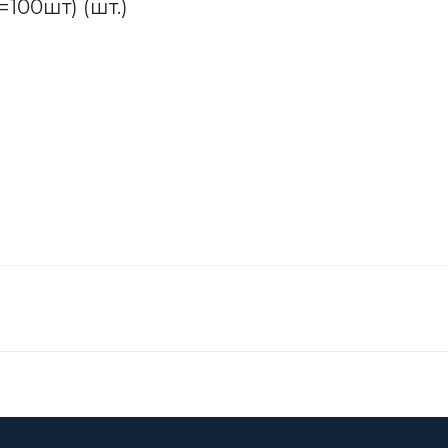
=100шт) (шт.)