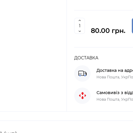
80.00 грн.
ДОСТАВКА
Доставка на адр
Нова Пошта, УкрП
Самовивіз з від
Нова Пошта, УкрП