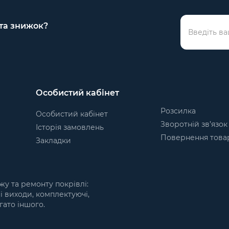
 та знижок?
Особистий кабінет
Розсилка
Особистий кабінет
Зворотній зв’язок
Історія замовлень
Повернення това
Закладки
жу та ремонту покрівлі:
ні виходи, комплектуючі,
гато іншого.