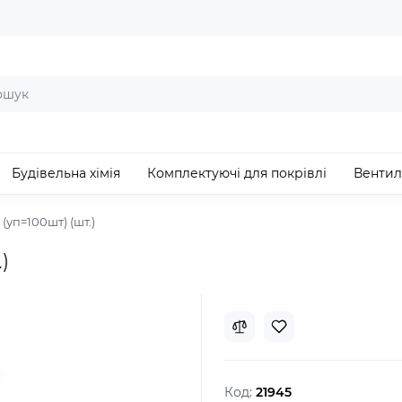
Будівельна хімія
Комплектуючі для покрівлі
Вентил
(уп=100шт) (шт.)
)
Код:
21945