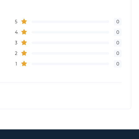
5
0
4
0
3
0
2
0
1
0