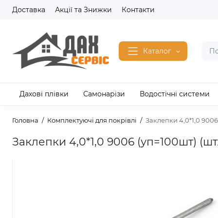
Доставка
Акції та Знижки
Контакти
Каталог
Дахові плівки
Самонарізи
Водостічні системи
Головна
Комплектуючі для покрівлі
Заклепки 4,0*1,0 9006 
Заклепки 4,0*1,0 9006 (уп=100шт) (шт.