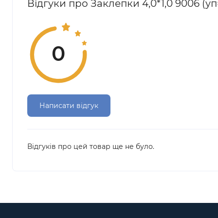
Відгуки про Заклепки 4,0*1,0 9006 (уп
0
Написати відгук
Відгуків про цей товар ще не було.