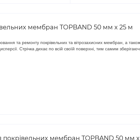
івельних мембран TOPBAND 50 мм х 25 м
ання та ремонту покрівельних та вітрозахисних мембран, а також і
исперсії. Стрічка дихає по всій своїй поверхні, тим самим зберігаю
ля покрівельних мембран TOPBAND 50 мм х