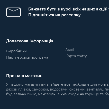
Бажаєте бути в курсі всіх наших акцій
Підпишіться на розсилку
Додаткова Інформація
Акції
Виробники
Карта сайту
Партнерська програма
Про наш магазин
У нашому магазині ви знайдете все необхідне для монта
дахові плівки, саморізи, водостічні системи, вентиляцій
будівельну хімію, мансардні вікна, сходи на горище та ба