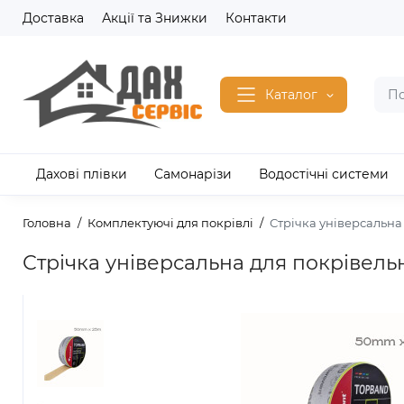
Доставка
Акції та Знижки
Контакти
Каталог
Дахові плівки
Самонарізи
Водостічні системи
Головна
Комплектуючі для покрівлі
Стрічка універсальна
Стрічка універсальна для покрівел