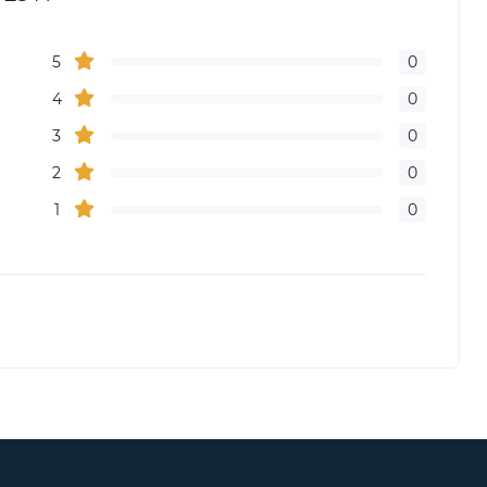
5
0
4
0
3
0
2
0
1
0