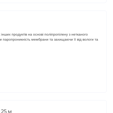
нших продуктів на основі поліпропілену з нетканого
чи паропроникність мембрани та захищаючи її від вологи та
 25 м