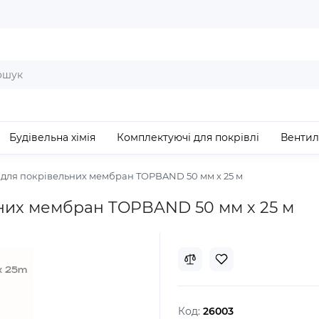
Будівельна хімія
Комплектуючі для покрівлі
Вентил
 для покрівельних мембран TOPBAND 50 мм х 25 м
ьних мембран TOPBAND 50 мм х 25 м
Код:
26003