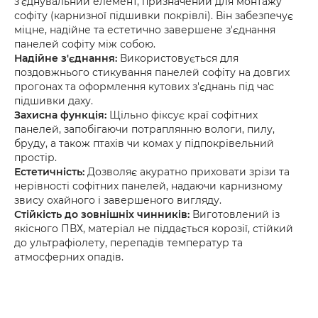
з'єднувальний елемент, призначений для монтажу
софіту (карнизної підшивки покрівлі). Він забезпечує
міцне, надійне та естетично завершене з'єднання
панелей софіту між собою.
Надійне з'єднання:
Використовується для
поздовжнього стикування панелей софіту на довгих
прогонах та оформлення кутових з'єднань під час
підшивки даху.
Захисна функція:
Щільно фіксує краї софітних
панелей, запобігаючи потраплянню вологи, пилу,
бруду, а також птахів чи комах у підпокрівельний
простір.
Естетичність:
Дозволяє акуратно приховати зрізи та
нерівності софітних панелей, надаючи карнизному
звису охайного і завершеного вигляду.
Стійкість до зовнішніх чинників:
Виготовлений із
якісного ПВХ, матеріал не піддається корозії, стійкий
до ультрафіолету, перепадів температур та
атмосферних опадів.