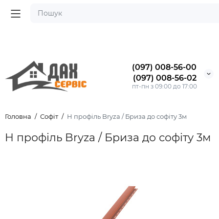
(097) 008-56-00
(097) 008-56-02
пт-пн з 09:00 до 17:00
Головна
Софіт
H профіль Bryza / Бриза до софіту 3м
H профіль Bryza / Бриза до софіту 3м