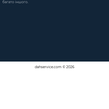
багато іншого.
dahservice.com © 2026