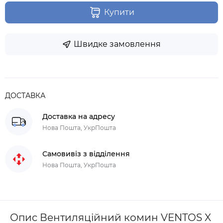
Купити
Швидке замовлення
ДОСТАВКА
Доставка на адресу
Нова Пошта, УкрПошта
Самовивіз з відділення
Нова Пошта, УкрПошта
Опис Вентиляційний комин VENTOS X