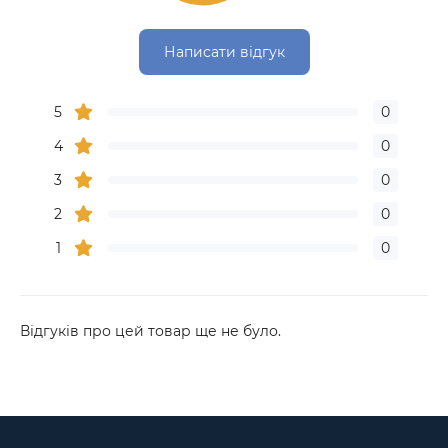
Написати відгук
5
0
4
0
3
0
2
0
1
0
Відгуків про цей товар ще не було.