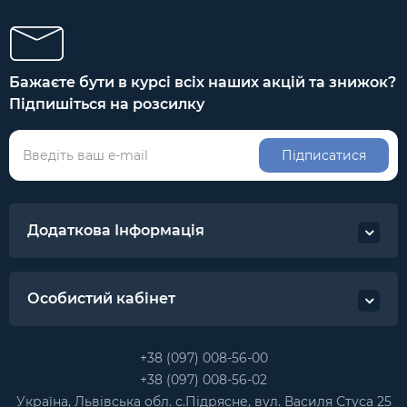
Бажаєте бути в курсі всіх наших акцій та знижок?
Підпишіться на розсилку
Підписатися
Додаткова Інформація
Особистий кабінет
+38 (097) 008-56-00
+38 (097) 008-56-02
Україна, Львівська обл. с.Підрясне, вул. Василя Стуса 25