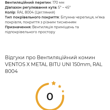
Вентиляційний перетин
: 170 мм
Діапазон регулювання кута:
5° – 45°
Колір
: RAL 8004 (Цегляний)
Тип покрівельного покриття
: Бітумна черепиця, м'яка
покрівля, покриття з різним тисненням
Призначення:
Вентиляція приміщень та
підпокрівельного простору
Відгуки про Вентиляційний комин
VENTOS X METAL BITU UNI 150mm, RAL
8004
0