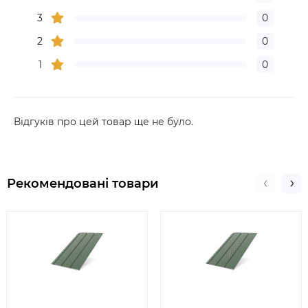
3
0
2
0
1
0
Відгуків про цей товар ще не було.
Рекомендовані товари