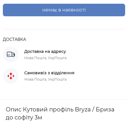
немає в наявності
ДОСТАВКА
Доставка на адресу
Нова Пошта, УкрПошта
Самовивіз з відділення
Нова Пошта, УкрПошта
Опис Кутовий профіль Bryza / Бриза
до софіту 3м