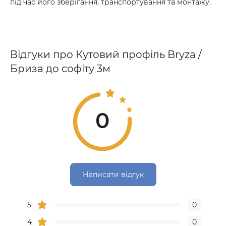
під час його зберігання, транспортування та монтажу.
Відгуки про Кутовий профіль Bryza /
Бриза до софіту 3м
0
Написати відгук
5
0
4
0