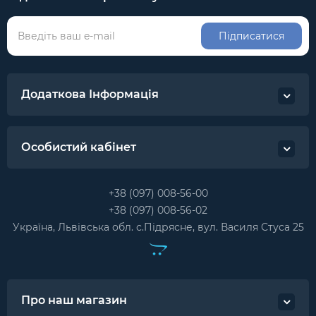
Підписатися
Додаткова Інформація
Особистий кабінет
+38 (097) 008-56-00
+38 (097) 008-56-02
Україна, Львівська обл. с.Підрясне, вул. Василя Стуса 25
Про наш магазин