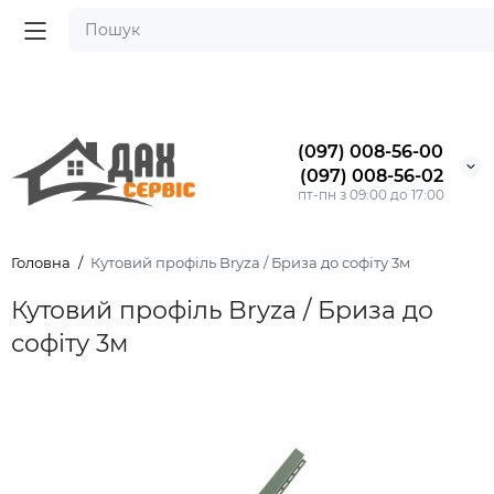
(097) 008-56-00
(097) 008-56-02
пт-пн з 09:00 до 17:00
Головна
Кутовий профіль Bryza / Бриза до софіту 3м
Кутовий профіль Bryza / Бриза до
софіту 3м