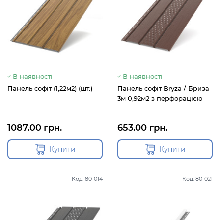
В наявності
В наявності
Панель софіт (1,22м2) (шт.)
Панель софіт Bryza / Бриза
3м 0,92м2 з перфорацією
1087.00 грн.
653.00 грн.
Купити
Купити
Код: 80-014
Код: 80-021