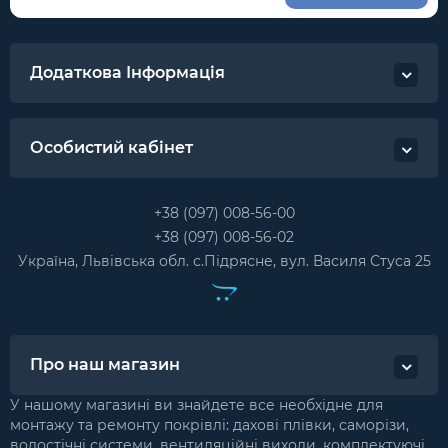
Додаткова Інформація
Особистий кабінет
+38 (097) 008-56-00
+38 (097) 008-56-02
Україна, Львівська обл. с.Підрясне, вул. Василя Стуса 25
Про наш магазин
У нашому магазині ви знайдете все необхідне для
монтажу та ремонту покрівлі: дахові плівки, саморізи,
водостічні системи, вентиляційні виходи, комплектуючі,