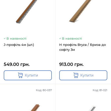
В наявності
В наявності
J-профіль 4м (шт.)
H профіль Bryza / Бриза до
софіту 3м
549.00 грн.
913.00 грн.
Купити
Купити
Код: 80-037
Код: 81-021