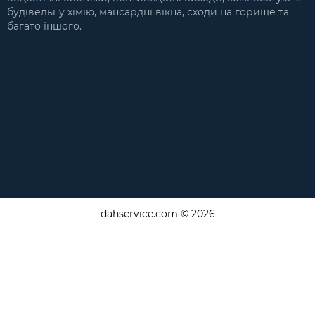
будівельну хімію, мансардні вікна, сходи на горище та
багато іншого.
dahservice.com © 2026