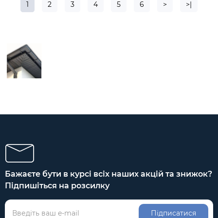
1
2
3
4
5
6
>
>|
Бажаєте бути в курсі всіх наших акцій та знижок?
Підпишіться на розсилку
Підписатися