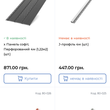
В наявності
Немає в наявності
х Панель софіт,
J-профіль 4м (шт.)
Перфорований 4м (1,22м2)
(шт.)
871.00 грн.
447.00 грн.
Купити
немає в наявності
Код: 80-026
Код: 80-025