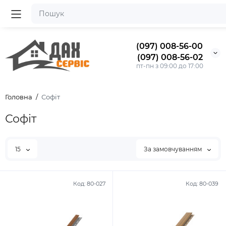
(097) 008-56-00
(097) 008-56-02
пт-пн з 09:00 до 17:00
Головна
Софіт
Софіт
15
За замовчуванням
Код: 80-027
Код: 80-039